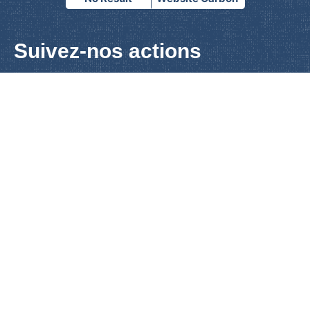
Suivez-nos actions
En cliquant sur “s’abonner”, j’accepte que le
Tor des Géants
recueille et utilise mes données dans le cadre de mon
inscription à leur Newsletter.
Gestion des données
personnelles
Sponsors
Presse
Contact
Données personnelles
Mentions légales
Plan du site