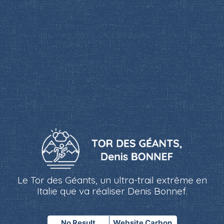
Le Tor des Géants, un ultra-trail extrême en
Italie que va réaliser Denis Bonnef.
No Result
Website Carbon