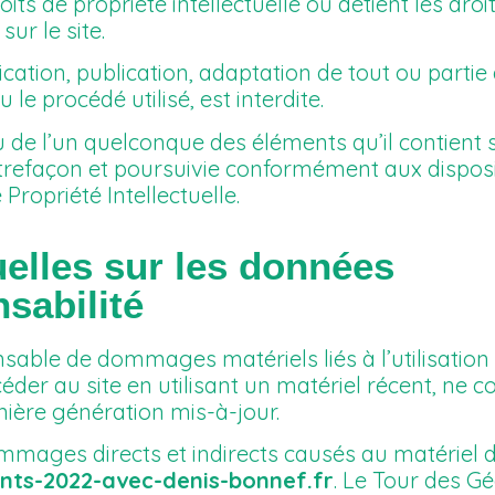
its de propriété intellectuelle ou détient les droi
ur le site.
cation, publication, adaptation de tout ou partie
le procédé utilisé, est interdite.
u de l’un quelconque des éléments qu’il contient 
trefaçon et poursuivie conformément aux disposi
Propriété Intellectuelle.
uelles sur les données
sabilité
sable de dommages matériels liés à l’utilisation 
ccéder au site en utilisant un matériel récent, ne 
nière génération mis-à-jour.
mmages directs et indirects causés au matériel 
nts-2022-avec-denis-bonnef.fr
. Le Tour des G