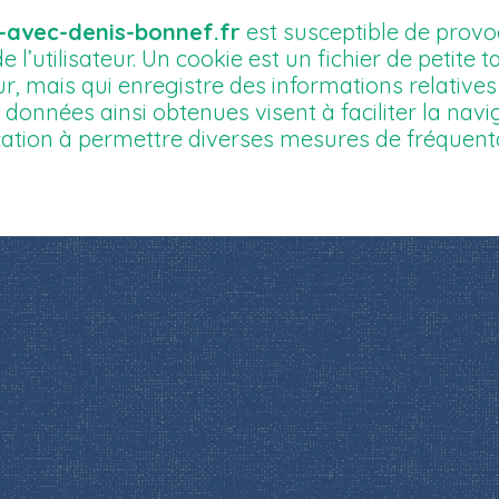
-avec-denis-bonnef.fr
est susceptible de prov
e l’utilisateur. Un cookie est un fichier de petite tai
eur, mais qui enregistre des informations relatives
 données ainsi obtenues visent à faciliter la navi
ocation à permettre diverses mesures de fréquent