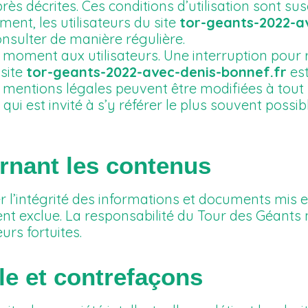
rès décrites. Ces conditions d’utilisation sont su
ent, les utilisateurs du site
tor-geants-2022-a
onsulter de manière régulière.
 moment aux utilisateurs. Une interruption pour 
 site
tor-geants-2022-avec-denis-bonnef.fr
est
s mentions légales peuvent être modifiées à to
 qui est invité à s’y référer le plus souvent possib
rnant les contenus
 l’intégrité des informations et documents mis e
ent exclue. La responsabilité du Tour des Géants 
rs fortuites.
lle et contrefaçons