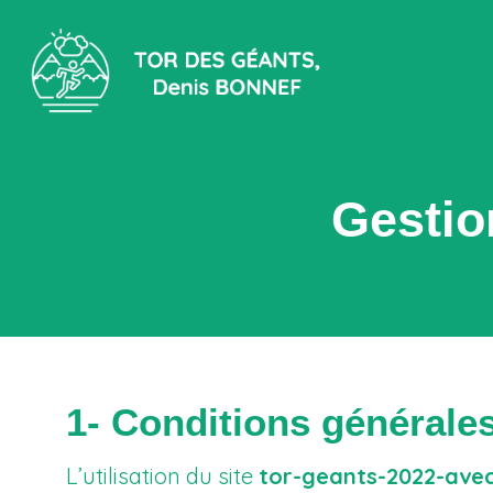
Gestio
1- Conditions générales 
L’utilisation du site
tor-geants-2022-avec