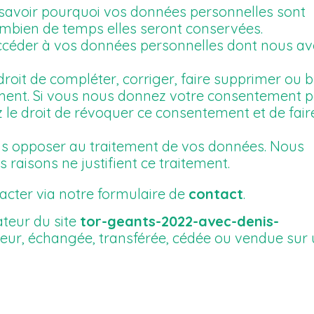
e savoir pourquoi vos données personnelles sont
combien de temps elles seront conservées.
’accéder à vos données personnelles dont nous a
droit de compléter, corriger, faire supprimer ou 
ent. Si vous nous donnez votre consentement p
 le droit de révoquer ce consentement et de fair
s opposer au traitement de vos données. Nous
raisons ne justifient ce traitement.
tacter via notre formulaire de
contact
.
ateur du site
tor-geants-2022-avec-denis-
isateur, échangée, transférée, cédée ou vendue sur