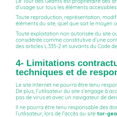
Le Tour des Géants est propriétaire des dro
d’usage sur tous les éléments accessibles s
Toute reproduction, représentation, modifi
éléments du site, quel que soit le moyen ou 
Toute exploitation non autorisée du site o
considérée comme constitutive d’une con
des articles L.335-2 et suivants du Code de 
4- Limitations contract
techniques et de respon
Le site Internet ne pourra être tenu respon
De plus, l’utilisateur du site s’engage à a
pas de virus et avec un navigateur de der
Il ne pourra être tenu responsable des do
l’utilisateur, lors de l’accès au site
tor-gea