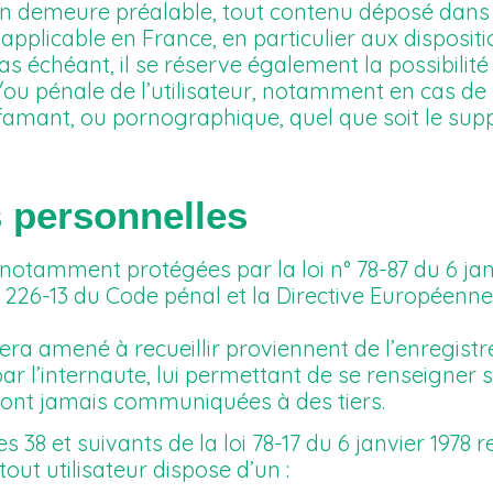
 en demeure préalable, tout contenu déposé dans
 applicable en France, en particulier aux disposit
as échéant, il se réserve également la possibilité
t/ou pénale de l’utilisateur, notamment en cas de
ffamant, ou pornographique, quel que soit le sup
 personnelles
notamment protégées par la loi n° 78-87 du 6 janv
e L. 226-13 du Code pénal et la Directive Européenn
era amené à recueillir proviennent de l’enregist
par l’internaute, lui permettant de se renseigner 
ront jamais communiquées à des tiers.
38 et suivants de la loi 78-17 du 6 janvier 1978 re
 tout utilisateur dispose d’un :