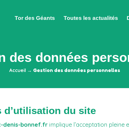
Tor des Géants
Toutes les actualités
n des données perso
Accueil
→
Gestion des données personnelles
d’utilisation du site
-denis-bonnef.fr
implique l’acceptation pleine e