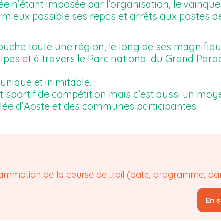
e n’étant imposée par l’organisation, le vainque
u mieux possible ses repos et arrêts aux postes d
touche toute une région, le long de ses magnifiq
lpes et à travers le Parc national du Grand Parad
unique et inimitable.
t sportif de compétition mais c’est aussi un moy
llée d’Aoste et des communes participantes.
ammation de la course de trail (date, programme, par
En s