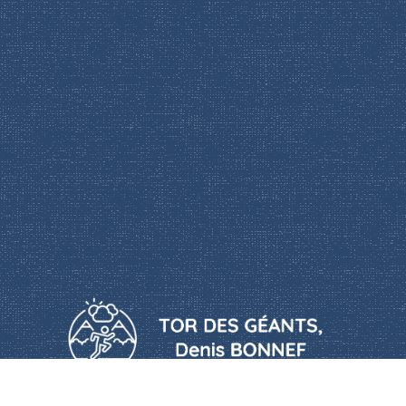
Le Tor des Géants, un ultra-trail extrême