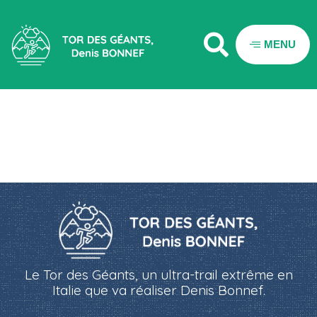
MENU
Pros du Sport
Belfort
Le Tor des Géants, un ultra-trail extrême en
Italie que va réaliser Denis Bonnef.